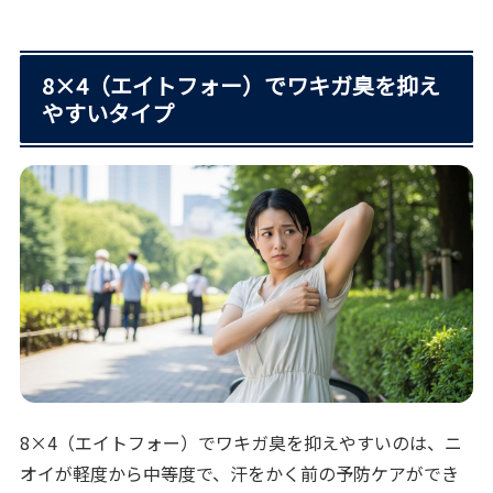
8×4（エイトフォー）でワキガ臭を抑え
やすいタイプ
8×4（エイトフォー）でワキガ臭を抑えやすいのは、ニ
オイが軽度から中等度で、汗をかく前の予防ケアができ