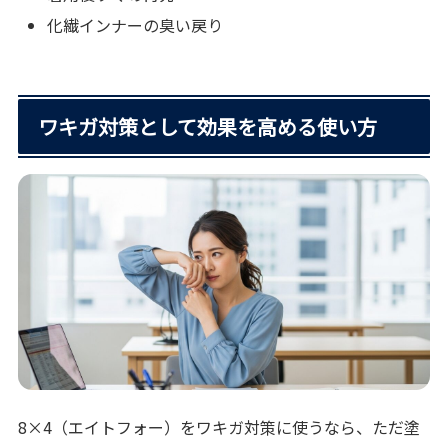
化繊インナーの臭い戻り
ワキガ対策として効果を高める使い方
8×4（エイトフォー）をワキガ対策に使うなら、ただ塗