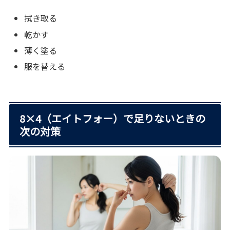
拭き取る
乾かす
薄く塗る
服を替える
8×4（エイトフォー）で足りないときの
次の対策