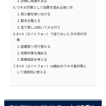
衣類に残臭がある
ワキガ対策として効果を高める使い方
夜と朝を使い分ける
脇毛を整える
塗り直しは拭いてから行う
8×4（エイトフォー）で足りないときの次の対
策
密着型へ切り替える
衣類対策を強める
医療相談を考える
8×4（エイトフォー）は軽めのワキガ臭対策と
して現実的に使える