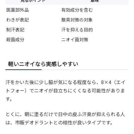
見るポイント
意味
医薬部外品
有効成分を含む
わきが表記
腋臭対策の対象
制汗表記
汗を抑える目的
殺菌成分
ニオイ菌対策
軽いニオイなら実感しやすい
汗をかいた後に少し脇が気になる程度なら、8×4（エイ
トフォー）でニオイが目立ちにくくなる可能性がありま
す。
とくに、朝に塗るだけで日中の皮ふ汗臭が抑えられる人
は、市販デオドラントとの相性が良いタイプです。