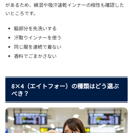
があるため、綿混や吸汗速乾インナーの相性も確認した
いところです。
脇部分を先洗いする
汗取りインナーを使う
同じ服を連続で着ない
香料でごまかさない
8×4（エイトフォー）の種類はどう選ぶ
べき？