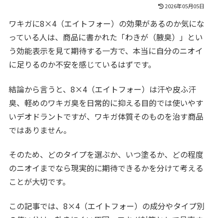
2026年05月05日
ワキガに8×4（エイトフォー）の効果があるのか気にな
っている人は、商品に書かれた「わきが（腋臭）」とい
う効能表示を見て期待する一方で、本当に自分のニオイ
に足りるのか不安を感じているはずです。
結論から言うと、8×4（エイトフォー）は汗や皮ふ汗
臭、軽めのワキガ臭を日常的に抑える目的では使いやす
いデオドラントですが、ワキガ体質そのものを治す商品
ではありません。
そのため、どのタイプを選ぶか、いつ塗るか、どの程度
のニオイまでなら現実的に期待できるかを分けて考える
ことが大切です。
この記事では、8×4（エイトフォー）の成分やタイプ別