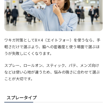
ワキガ対策として8×4（エイトフォー）を使うなら、手
軽さだけで選ぶより、脇への密着度と使う場面で選ぶほ
うが失敗しにくくなります。
スプレー、ロールオン、スティック、パテ、メンズ向け
などは使い心地が違うため、悩みの強さに合わせて選ぶ
ことが大切です。
スプレータイプ