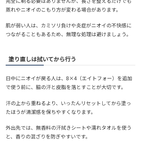
完全に剃る必要はありませんが、長さを整えるだけでも
蒸れやニオイのこもり方が変わる場合があります。
肌が弱い人は、カミソリ負けや炎症がニオイの不快感に
つながることもあるため、無理な処理は避けましょう。
塗り直しは拭いてから行う
日中にニオイが戻る人は、8×4（エイトフォー）を追加
で使う前に、脇の汗と皮脂を落とすことが大切です。
汗の上から重ねるより、いったんリセットしてから塗っ
たほうが清潔感を保ちやすくなります。
外出先では、無香料の汗拭きシートや濡れタオルを使う
と、香りの混ざりを防ぎやすいです。