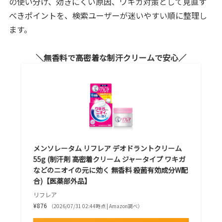
の使い分け、効きにくい原因、ワキガ対策として見直す
べきポイントを、検索ユーザーが迷いやすい順に整理し
ます。
無香料で高密着な制汗クリームで安心
メンソレータム リフレア デオドラントクリーム
55g (制汗剤 高密着クリーム ジャータイプ ワキガ
などのニオイの元に効く 無香料 殺菌有効成分W配
合)【医薬部外品】
リフレア
¥876
（2026/07/31 02:44時点 | Amazon調べ）