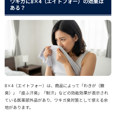
ワキガに8×4（エイトフォー）の効果は
ある？
8×4（エイトフォー）は、商品によって「わきが（腋
臭）」「皮ふ汗臭」「制汗」などの効能効果が表示され
ている医薬部外品があり、ワキガ臭対策として使える余
地があります。