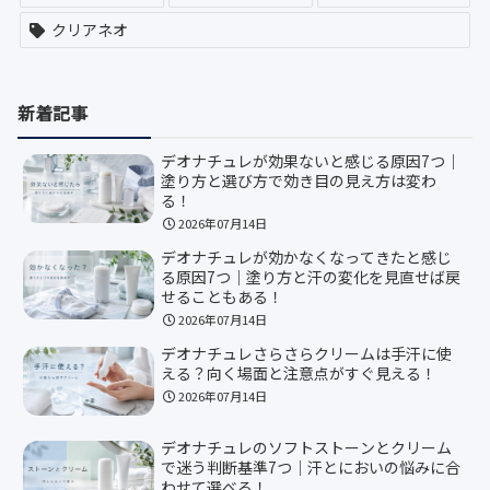
クリアネオ
新着記事
デオナチュレが効果ないと感じる原因7つ｜
塗り方と選び方で効き目の見え方は変わ
る！
2026年07月14日
デオナチュレが効かなくなってきたと感じ
る原因7つ｜塗り方と汗の変化を見直せば戻
せることもある！
2026年07月14日
デオナチュレさらさらクリームは手汗に使
える？向く場面と注意点がすぐ見える！
2026年07月14日
デオナチュレのソフトストーンとクリーム
で迷う判断基準7つ｜汗とにおいの悩みに合
わせて選べる！