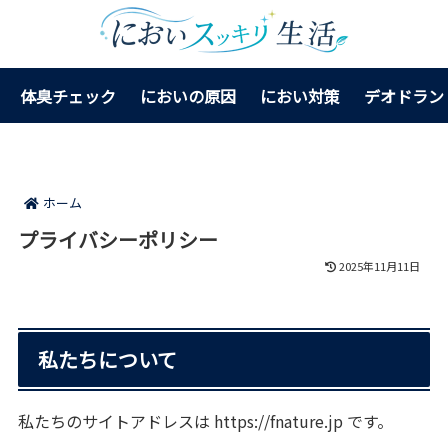
体臭チェック
においの原因
におい対策
デオドラン
ホーム
プライバシーポリシー
2025年11月11日
私たちについて
私たちのサイトアドレスは https://fnature.jp です。