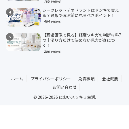
709 views
シークレットデオドラントはドンキで買え
る？通販で選ぶ前に見るべきポイント！
494 views
【耳垢画像で見る】軽度ワキガの判断材料7
つ｜湿り方だけで決めない見方が身につ
く！
286 views
ホーム
プライバシーポリシー
免責事項
会社概要
お問い合わせ
© 2026-2026 においスッキリ生活.