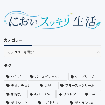
カテゴリー
タグ
ワキガ
パースピレックス
シーブリーズ
デオナチュレ
足臭
プルーストクリーム
加齢臭
Ag DEO24
リフレア
8x4
デオシーク
リポドリン
デトランスα