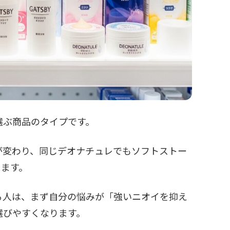
選ぶ商品のタイプです。
が変わり、同じデオナチュレでもソフトストー
ります。
る人は、まず自分の悩みが「強いニオイを抑え
選びやすくなります。