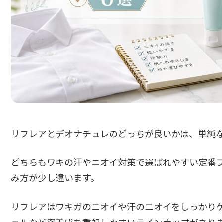
リフレアとデオナチュレのどっちが良いかは、単純
どちらもワキの汗やニオイ対策で選ばれやすい定番
み方が少し違います。
リフレアはワキガのニオイや汗のニオイをしっかり
ェルなど密着感を重視しやすいラインナップがあり