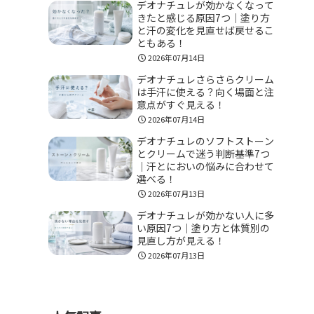
デオナチュレが効かなくなって
きたと感じる原因7つ｜塗り方
と汗の変化を見直せば戻せるこ
ともある！
2026年07月14日
デオナチュレさらさらクリーム
は手汗に使える？向く場面と注
意点がすぐ見える！
2026年07月14日
デオナチュレのソフトストーン
とクリームで迷う判断基準7つ
｜汗とにおいの悩みに合わせて
選べる！
2026年07月13日
デオナチュレが効かない人に多
い原因7つ｜塗り方と体質別の
見直し方が見える！
2026年07月13日