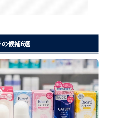
の候補6選