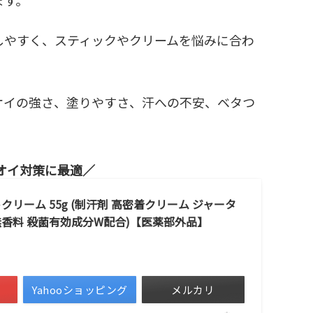
しやすく、スティックやクリームを悩みに合わ
オイの強さ、塗りやすさ、汗への不安、ベタつ
オイ対策に最適
リーム 55g (制汗剤 高密着クリーム ジャータ
無香料 殺菌有効成分W配合)【医薬部外品】
Yahooショッピング
メルカリ