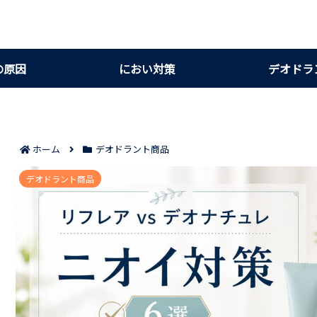
の原因
におい対策
デオドラ
ホーム
デオドラント商品
リフレアとデオナチュレで迷ったときの候補6選
デオドラント商品