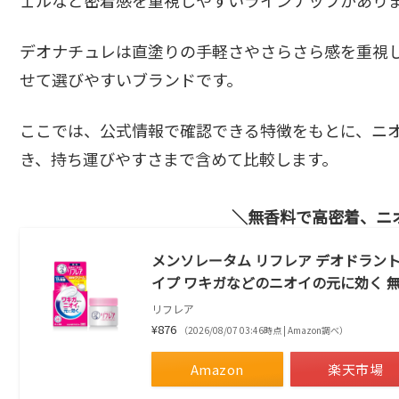
デオナチュレは直塗りの手軽さやさらさら感を重視
せて選びやすいブランドです。
ここでは、公式情報で確認できる特徴をもとに、ニ
き、持ち運びやすさまで含めて比較します。
無香料で高密着、ニ
メンソレータム リフレア デオドラントク
イプ ワキガなどのニオイの元に効く 
リフレア
¥876
（2026/08/07 03:46時点 | Amazon調べ）
Amazon
楽天市場