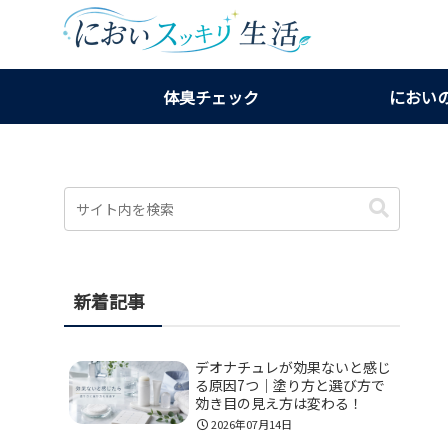
体臭チェック
におい
新着記事
デオナチュレが効果ないと感じ
る原因7つ｜塗り方と選び方で
効き目の見え方は変わる！
2026年07月14日