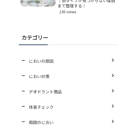
｜旧タイプが見つからない理由
まで整理する！
136 views
カテゴリー
においの原因
におい対策
デオドラント商品
体臭チェック
周囲のにおい