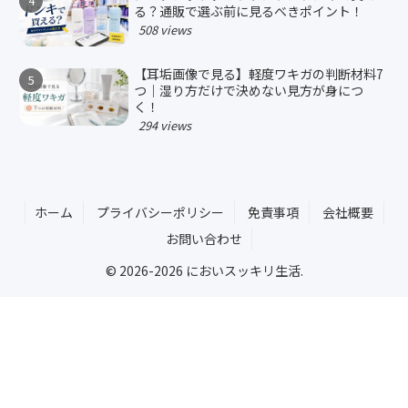
る？通販で選ぶ前に見るべきポイント！
508 views
【耳垢画像で見る】軽度ワキガの判断材料7
つ｜湿り方だけで決めない見方が身につ
く！
294 views
ホーム
プライバシーポリシー
免責事項
会社概要
お問い合わせ
© 2026-2026 においスッキリ生活.