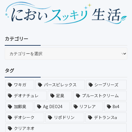
カテゴリー
タグ
ワキガ
パースピレックス
シーブリーズ
デオナチュレ
足臭
プルーストクリーム
加齢臭
Ag DEO24
リフレア
8x4
デオシーク
リポドリン
デトランスα
クリアネオ