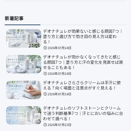
新着記事
デオナチュレが効果ないと感じる原因7つ｜
塗り方と選び方で効き目の見え方は変わ
る！
2026年07月14日
デオナチュレが効かなくなってきたと感じ
る原因7つ｜塗り方と汗の変化を見直せば戻
せることもある！
2026年07月14日
デオナチュレさらさらクリームは手汗に使
える？向く場面と注意点がすぐ見える！
2026年07月14日
デオナチュレのソフトストーンとクリーム
で迷う判断基準7つ｜汗とにおいの悩みに合
わせて選べる！
2026年07月13日