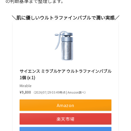
の判断基準まで整理します。
肌に優しいウルトラファインバブルで潤い実感
サイエンス ミラブルケア ウルトラファインバブル
1個 (x 1)
Mirable
¥9,800
（2026/07/29 03:49時点 | Amazon調べ）
Amazon
楽天市場