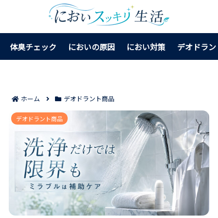
体臭チェック
においの原因
におい対策
デオドラン
ホーム
デオドラント商品
ミラブルはワキガに効果ある？においが残る原因と使
デオドラント商品
い方の限界を見極める！