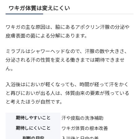
ワキガ体質は変えにくい
ワキガの主な原因は、脇にあるアポクリン汗腺の分泌や
皮膚表面の菌による分解にあります。
ミラブルはシャワーヘッドなので、汗腺の数や大きさ、
分泌される汗の性質を変える働きまでは期待できませ
ん。
入浴後はにおいが軽くなっても、時間が経って汗をかく
と再びにおいが出る人は、体質由来の要素が残っている
と考えたほうが自然です。
期待しやすいこと
汗や皮脂の洗浄補助
期待しにくいこと
ワキガ体質の根本改善
判断の目安
入浴後と日中の差