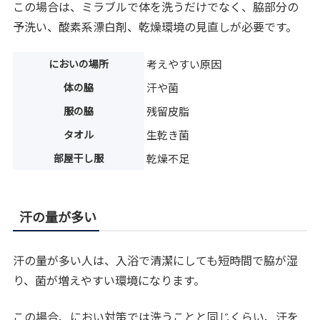
この場合は、ミラブルで体を洗うだけでなく、脇部分の
予洗い、酸素系漂白剤、乾燥環境の見直しが必要です。
においの場所
考えやすい原因
体の脇
汗や菌
服の脇
残留皮脂
タオル
生乾き菌
部屋干し服
乾燥不足
汗の量が多い
汗の量が多い人は、入浴で清潔にしても短時間で脇が湿
り、菌が増えやすい環境になります。
この場合、におい対策では洗うことと同じくらい、汗を