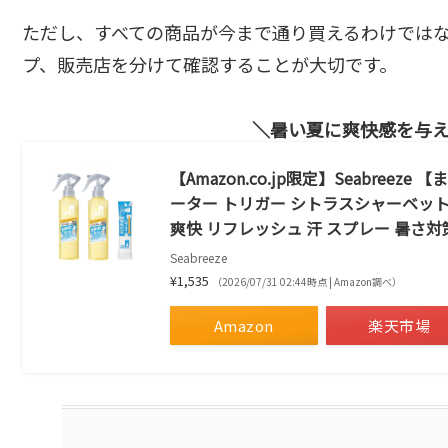
ただし、すべての商品が今まで通り買えるわけでは
プ、販売店を分けて確認することが大切です。
暑い夏に爽快感を与
【Amazon.co.jp限定】Seabreez
ーター トリガー シトラスシャーベット 
爽快 リフレッシュ 汗 スプレー 暑さ対
Seabreeze
¥1,535
（2026/07/31 02:44時点 | Amazon調べ）
Amazon
楽天市場