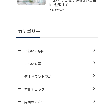
｜旧タイプが見つからない理由
まで整理する！
131 views
カテゴリー
においの原因
におい対策
デオドラント商品
体臭チェック
周囲のにおい