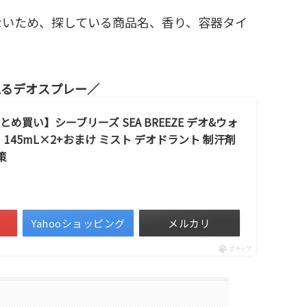
ないため、探している商品名、香り、容器タイ
えるデオスプレー
e 【まとめ買い】シーブリーズ SEA BREEZE デオ&ウォ
145mL×2+おまけ ミスト デオドラント 制汗剤
策
Yahooショッピング
メルカリ
ポチップ