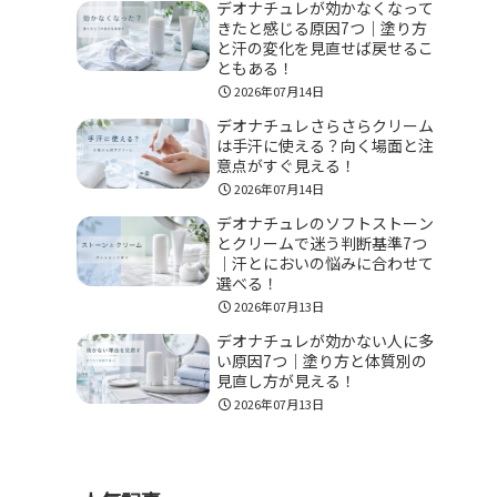
デオナチュレが効かなくなって
きたと感じる原因7つ｜塗り方
と汗の変化を見直せば戻せるこ
ともある！
2026年07月14日
デオナチュレさらさらクリーム
は手汗に使える？向く場面と注
意点がすぐ見える！
2026年07月14日
デオナチュレのソフトストーン
とクリームで迷う判断基準7つ
｜汗とにおいの悩みに合わせて
選べる！
2026年07月13日
デオナチュレが効かない人に多
い原因7つ｜塗り方と体質別の
見直し方が見える！
2026年07月13日