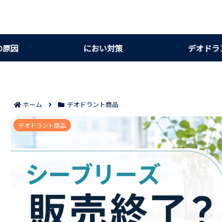
の原因
におい対策
デオドラ
ホーム
デオドラント商品
シーブリーズが販売終了と言われる理由7つ｜な
デオドラント商品