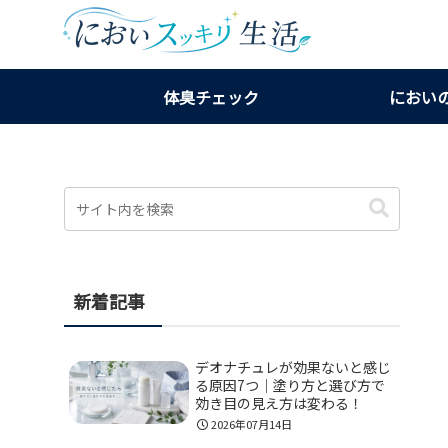
体臭チェック
におい
新着記事
デオナチュレが効果ないと感じ
る原因7つ｜塗り方と選び方で
効き目の見え方は変わる！
2026年07月14日