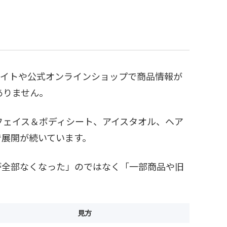
ドサイトや公式オンラインショップで商品情報が
ありません。
フェイス＆ボディシート、アイスタオル、ヘア
で展開が続いています。
が全部なくなった」のではなく「一部商品や旧
見方