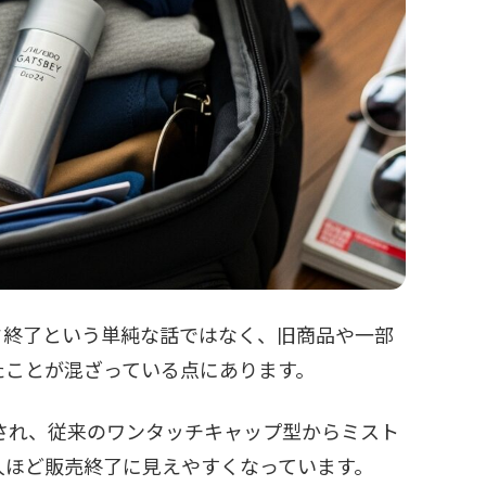
ド終了という単純な話ではなく、旧商品や一部
たことが混ざっている点にあります。
ルされ、従来のワンタッチキャップ型からミスト
人ほど販売終了に見えやすくなっています。