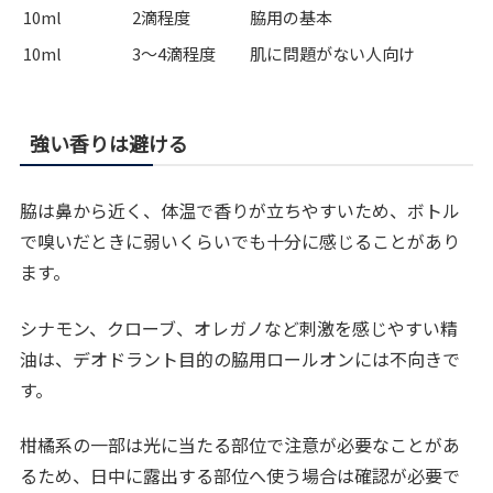
10ml
2滴程度
脇用の基本
10ml
3〜4滴程度
肌に問題がない人向け
強い香りは避ける
脇は鼻から近く、体温で香りが立ちやすいため、ボトル
で嗅いだときに弱いくらいでも十分に感じることがあり
ます。
シナモン、クローブ、オレガノなど刺激を感じやすい精
油は、デオドラント目的の脇用ロールオンには不向きで
す。
柑橘系の一部は光に当たる部位で注意が必要なことがあ
るため、日中に露出する部位へ使う場合は確認が必要で