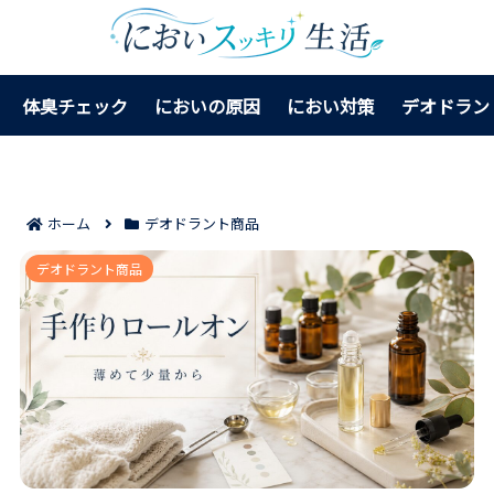
体臭チェック
においの原因
におい対策
デオドラン
ホーム
デオドラント商品
ドテラのデオドラントロールオンの作り方7ステップ｜
デオドラント商品
肌に使う前の薄め方まで整う！