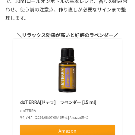
で、10mlロールオンボトルの基本レシピ、香りの組み合
わせ、使う前の注意点、作り直しが必要なサインまで整
理します。
リラックス効果が高いと好評のラベンダー
dōTERRA[ドテラ] ラベンダー [15 ml]
doTERRA
¥4,747
（2026/08/07 05:46時点 | Amazon調べ）
Amazon