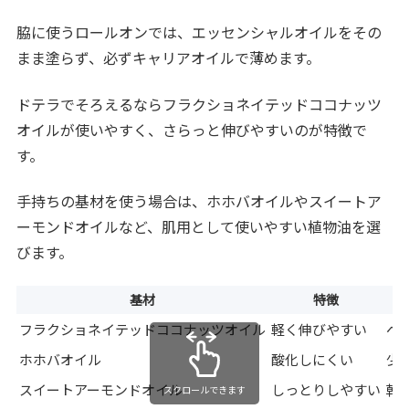
脇に使うロールオンでは、エッセンシャルオイルをその
まま塗らず、必ずキャリアオイルで薄めます。
ドテラでそろえるならフラクショネイテッドココナッツ
オイルが使いやすく、さらっと伸びやすいのが特徴で
す。
手持ちの基材を使う場合は、ホホバオイルやスイートア
ーモンドオイルなど、肌用として使いやすい植物油を選
びます。
基材
特徴
フラクショネイテッドココナッツオイル
軽く伸びやすい
ベ
ホホバオイル
酸化しにくい
少
スイートアーモンドオイル
しっとりしやすい
乾
スクロールできます