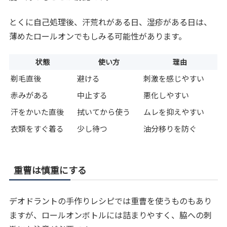
とくに自己処理後、汗荒れがある日、湿疹がある日は、
薄めたロールオンでもしみる可能性があります。
状態
使い方
理由
剃毛直後
避ける
刺激を感じやすい
赤みがある
中止する
悪化しやすい
汗をかいた直後
拭いてから使う
ムレを抑えやすい
衣類をすぐ着る
少し待つ
油分移りを防ぐ
重曹は慎重にする
デオドラントの手作りレシピでは重曹を使うものもあり
ますが、ロールオンボトルには詰まりやすく、脇への刺