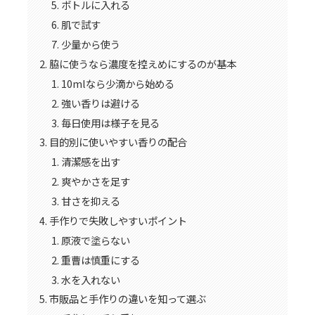
ボトルに入れる
肌で試す
少量から使う
脇に使うなら濃度を控えめにするのが基本
10mlなら少滴から始める
強い香りは避ける
毎日使用は様子を見る
目的別に使いやすい香りの配合
清潔感を出す
爽やかさを足す
甘さを抑える
手作りで失敗しやすいポイント
原液で塗らない
重曹は慎重にする
水を入れない
市販品と手作りの違いを知って選ぶ