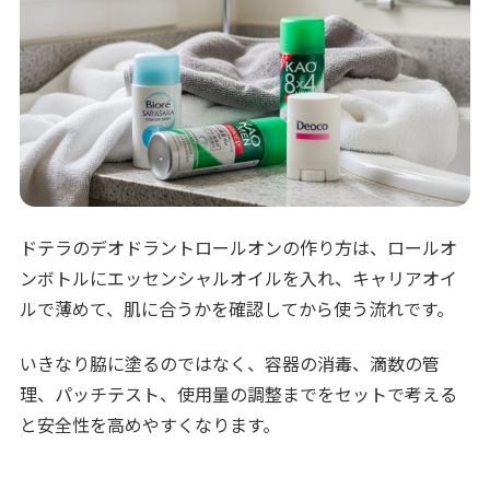
ドテラのデオドラントロールオンの作り方は、ロールオ
ンボトルにエッセンシャルオイルを入れ、キャリアオイ
ルで薄めて、肌に合うかを確認してから使う流れです。
いきなり脇に塗るのではなく、容器の消毒、滴数の管
理、パッチテスト、使用量の調整までをセットで考える
と安全性を高めやすくなります。