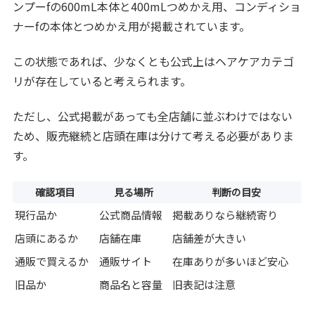
ンプーfの600mL本体と400mLつめかえ用、コンディショ
ナーfの本体とつめかえ用が掲載されています。
この状態であれば、少なくとも公式上はヘアケアカテゴ
リが存在していると考えられます。
ただし、公式掲載があっても全店舗に並ぶわけではない
ため、販売継続と店頭在庫は分けて考える必要がありま
す。
確認項目
見る場所
判断の目安
現行品か
公式商品情報
掲載ありなら継続寄り
店頭にあるか
店舗在庫
店舗差が大きい
通販で買えるか
通販サイト
在庫ありが多いほど安心
旧品か
商品名と容量
旧表記は注意