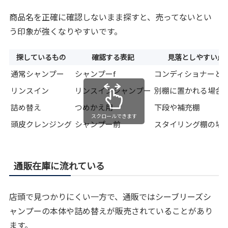
商品名を正確に確認しないまま探すと、売ってないとい
う印象が強くなりやすいです。
探しているもの
確認する表記
見落としやすい点
通常シャンプー
シャンプーf
コンディショナーと
リンスイン
リンスインシャンプー
別棚に置かれる場合
詰め替え
つめかえ用
下段や補充棚
スクロールできます
頭皮クレンジング
シャンプー前
スタイリング棚の場
通販在庫に流れている
店頭で見つかりにくい一方で、通販ではシーブリーズシ
ャンプーの本体や詰め替えが販売されていることがあり
ます。