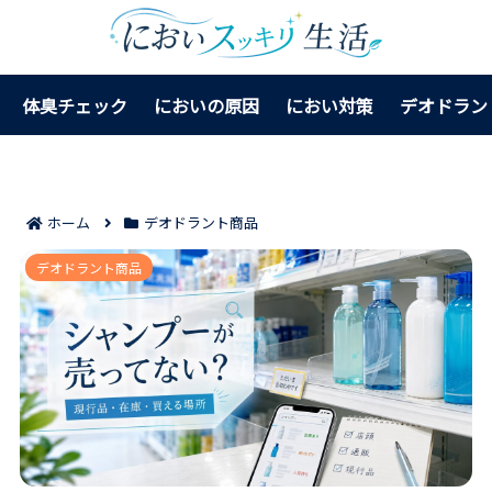
体臭チェック
においの原因
におい対策
デオドラン
ホーム
デオドラント商品
シーブリーズシャンプーが売ってない理由7つ｜販売終
デオドラント商品
了との違いと買える場所が見える！