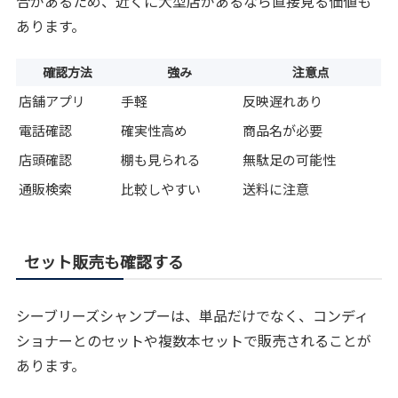
合があるため、近くに大型店があるなら直接見る価値も
あります。
確認方法
強み
注意点
店舗アプリ
手軽
反映遅れあり
電話確認
確実性高め
商品名が必要
店頭確認
棚も見られる
無駄足の可能性
通販検索
比較しやすい
送料に注意
セット販売も確認する
シーブリーズシャンプーは、単品だけでなく、コンディ
ショナーとのセットや複数本セットで販売されることが
あります。