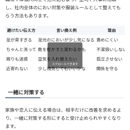
し、社内全体のにおい対策や服装ルールとして整えても
らう方法もあります。
避けたい伝え方
言い換え例
理由
足が臭すぎる
足元のにおいが少し気になる
責めにくい
ちゃんと洗って
靴を乾かすと変わるかも
不潔扱いしない
周りも迷惑
空気を入れ替えたい
孤立させない
スクロールできます
近寄れない
少し換気してもいいかな
関係を守る
一緒に対策する
家族や恋人に伝える場合は、相手だけに改善を求めるよ
り、一緒に対策する形にすると受け止められやすくなり
ます。