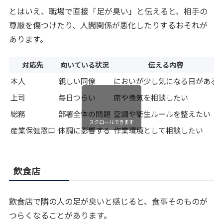
とはいえ、職場で直接「足が臭い」と伝えると、相手の
尊厳を傷つけたり、人間関係が悪化したりするおそれが
あります。
対応先
向いている状況
伝える内容
本人
親しい同僚
においが少し気になる日がある
上司
毎日つらい
席や換気を相談したい
総務
部署全体の問題
空調や衛生ルールを整えたい
スクロールできます
産業保健窓口
体調に影響する
作業環境として相談したい
飲食店
飲食店で隣の人の足が臭いと感じると、食事そのものが
つらくなることがあります。