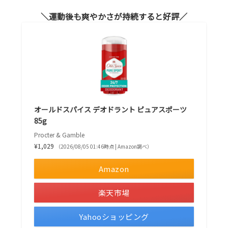
運動後も爽やかさが持続すると好評
オールドスパイス デオドラント ピュアスポーツ
85g
Procter & Gamble
¥1,029
（2026/08/05 01:46時点 | Amazon調べ）
Amazon
楽天市場
Yahooショッピング