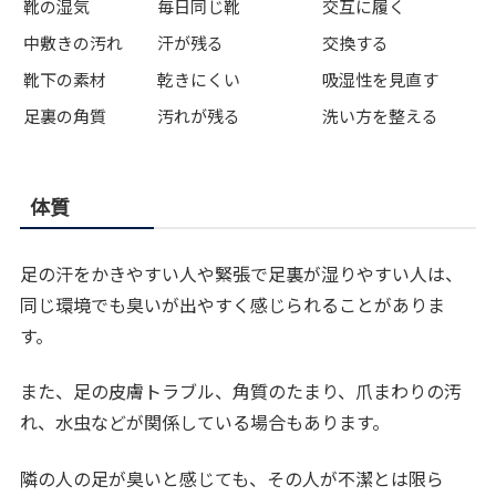
靴の湿気
毎日同じ靴
交互に履く
中敷きの汚れ
汗が残る
交換する
靴下の素材
乾きにくい
吸湿性を見直す
足裏の角質
汚れが残る
洗い方を整える
体質
足の汗をかきやすい人や緊張で足裏が湿りやすい人は、
同じ環境でも臭いが出やすく感じられることがありま
す。
また、足の皮膚トラブル、角質のたまり、爪まわりの汚
れ、水虫などが関係している場合もあります。
隣の人の足が臭いと感じても、その人が不潔とは限ら