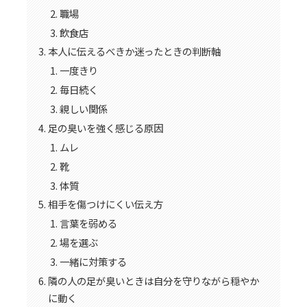
職場
飲食店
本人に伝えるべきか迷ったときの判断軸
一度きり
毎日続く
親しい関係
足の臭いを強く感じる原因
ムレ
靴
体質
相手を傷つけにくい伝え方
言葉を弱める
場を選ぶ
一緒に対策する
隣の人の足が臭いときは自分を守りながら穏やか
に動く