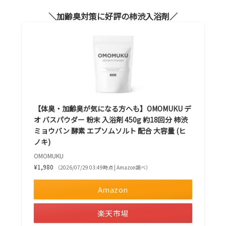
加齢臭対策に好評の柿渋入浴剤
【体臭・加齢臭が気になる方へも】OMOMUKU デ
オ バスパウダー 粉末 入浴剤 450g 約18回分 柿渋
ミョウバン 酵素 エプソムソルト 配合 大容量 (ヒ
ノキ)
OMOMUKU
¥1,980
（2026/07/29 03:49時点 | Amazon調べ）
Amazon
楽天市場