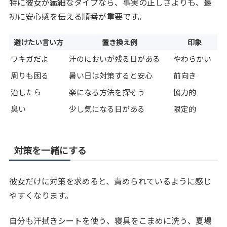
特に彼女が繊細なタイプなら、事実の正しさよりも、最
初に安心感を伝える順番が重要です。
避けたい言い方
置き換え例
印象
ワキガだよ
汗のにおいが残る日がある
やわらかい
周りも困る
暑い日は対策すると安心
前向き
治したら
楽になる方法を探そう
協力的
臭い
少し気になる日がある
限定的
対策を一緒にする
彼女だけに対策を求めると、責められているように感じ
やすくなります。
自分も汗拭きシートを使う、寝具をこまめに洗う、夏場