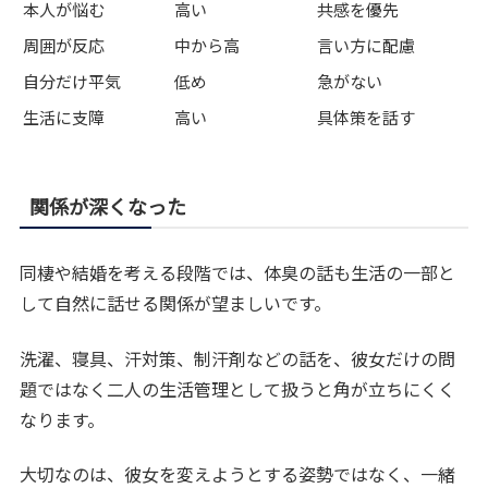
本人が悩む
高い
共感を優先
周囲が反応
中から高
言い方に配慮
自分だけ平気
低め
急がない
生活に支障
高い
具体策を話す
関係が深くなった
同棲や結婚を考える段階では、体臭の話も生活の一部と
して自然に話せる関係が望ましいです。
洗濯、寝具、汗対策、制汗剤などの話を、彼女だけの問
題ではなく二人の生活管理として扱うと角が立ちにくく
なります。
大切なのは、彼女を変えようとする姿勢ではなく、一緒