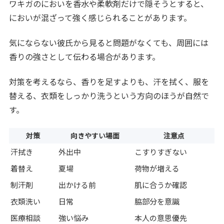
ワキガのにおいを香水や柔軟剤だけで隠そうとすると、
においが混ざって強く感じられることがあります。
気にならない彼氏から見ると問題がなくても、周囲には
香りの強さとして伝わる場合があります。
対策を考えるなら、香りを足すよりも、汗を拭く、服を
替える、衣類をしっかり洗うという方向のほうが自然で
す。
対策
向きやすい場面
注意点
汗拭き
外出中
こすりすぎない
着替え
夏場
荷物が増える
制汗剤
出かける前
肌に合うか確認
衣類洗い
日常
脇部分を意識
医療相談
強い悩み
本人の意思優先