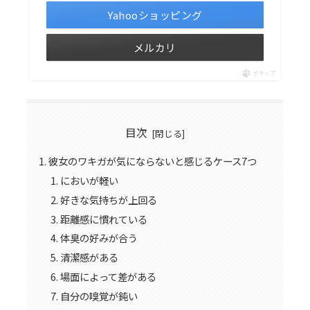
Yahooショッピング
メルカリ
ポチップ
目次
彼女のワキガが気にならないと感じるケース7つ
においが軽い
好きな気持ちが上回る
距離感に慣れている
体臭の好みが合う
清潔感がある
場面によって差がある
自分の嗅覚が鈍い