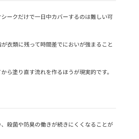
オシークだけで一日中カバーするのは難しい可
脂が衣類に残って時間差でにおいが強まること
てから塗り直す流れを作るほうが現実的です。
り、殺菌や防臭の働きが続きにくくなることが