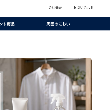
会社概要
お問い合わせ
ント商品
周囲のにおい
準7つ｜限界を知って現実的に使い分ける！