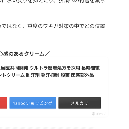
。
のではなく、重度のワキガ対策の中でどの位置
心感のあるクリーム
当医共同開発 ウルトラ密着処方を採用 長時間徹
ントクリーム 制汗剤 発汗抑制 殺菌 医薬部外品
Yahooショッピング
メルカリ
ポチップ