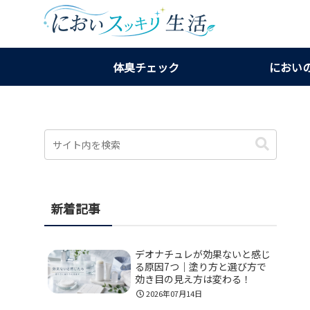
体臭チェック
におい
新着記事
デオナチュレが効果ないと感じ
る原因7つ｜塗り方と選び方で
効き目の見え方は変わる！
2026年07月14日