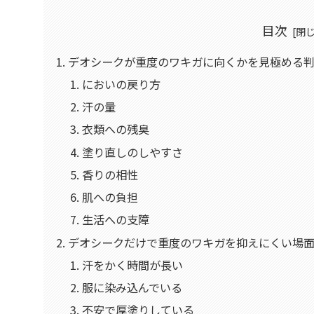
目次
デオシークが重度のワキガに向くかを見極める判
においの戻り方
汗の量
衣類への残臭
塗り直しのしやすさ
香りの相性
肌への負担
生活への支障
デオシークだけで重度のワキガを抑えにくい場
汗をかく時間が長い
服に染み込んでいる
不安で厚塗りしている