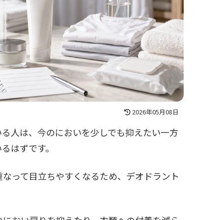
2026年05月08日
いる人は、今のにおいを少しでも抑えたい一方
いるはずです。
重なって目立ちやすくなるため、デオドラント
のにおい戻りを抑えたり、衣類への付着を減ら