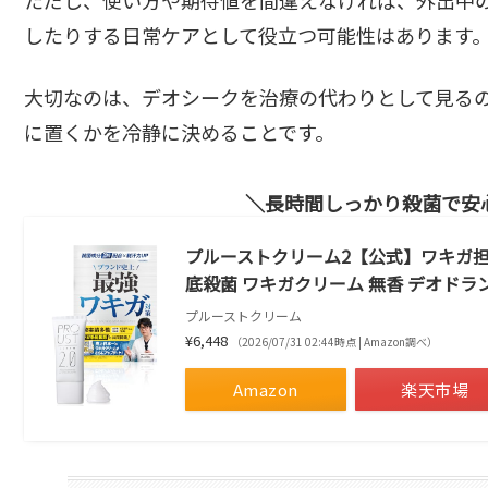
したりする日常ケアとして役立つ可能性はあります
大切なのは、デオシークを治療の代わりとして見る
に置くかを冷静に決めることです。
長時間しっかり殺菌で安
プルーストクリーム2【公式】ワキガ担
底殺菌 ワキガクリーム 無香 デオドラ
プルーストクリーム
¥6,448
（2026/07/31 02:44時点 | Amazon調べ）
Amazon
楽天市場