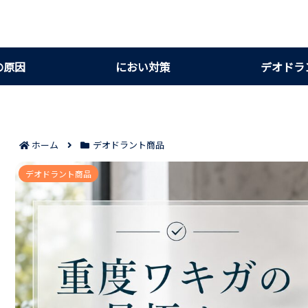
の原因
におい対策
デオドラ
ホーム
デオドラント商品
デオシークが重度のワキガに向くかを見極める判断基
デオドラント商品