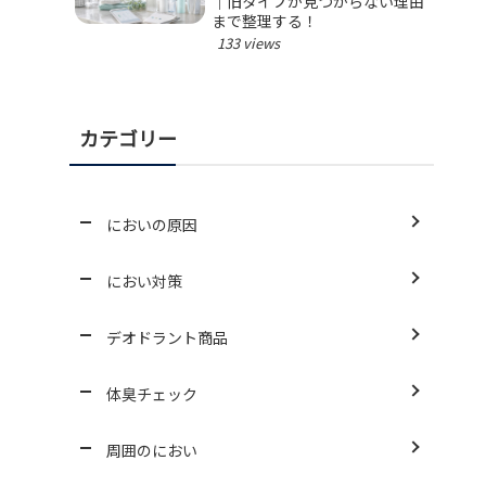
｜旧タイプが見つからない理由
まで整理する！
133 views
カテゴリー
においの原因
におい対策
デオドラント商品
体臭チェック
周囲のにおい