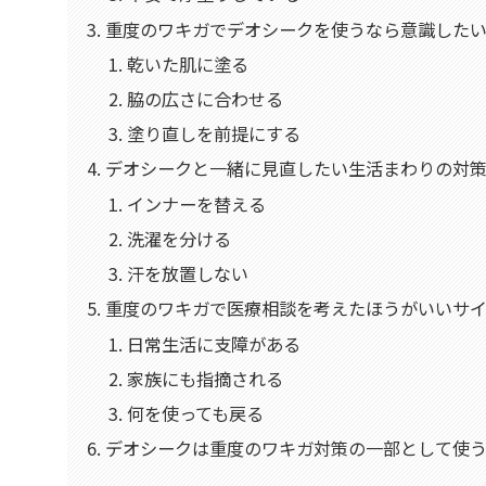
重度のワキガでデオシークを使うなら意識した
乾いた肌に塗る
脇の広さに合わせる
塗り直しを前提にする
デオシークと一緒に見直したい生活まわりの対
インナーを替える
洗濯を分ける
汗を放置しない
重度のワキガで医療相談を考えたほうがいいサ
日常生活に支障がある
家族にも指摘される
何を使っても戻る
デオシークは重度のワキガ対策の一部として使