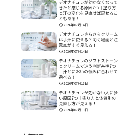
デオナチュレが効かなくなって
きたと感じる原因7つ｜塗り方
と汗の変化を見直せば戻せるこ
ともある！
2026年07月14日
デオナチュレさらさらクリーム
は手汗に使える？向く場面と注
意点がすぐ見える！
2026年07月14日
デオナチュレのソフトストーン
とクリームで迷う判断基準7つ
｜汗とにおいの悩みに合わせて
選べる！
2026年07月13日
デオナチュレが効かない人に多
い原因7つ｜塗り方と体質別の
見直し方が見える！
2026年07月13日