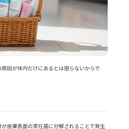
の原因が体内だけにあるとは限らないからで
分が皮膚表面の常在菌に分解されることで発生