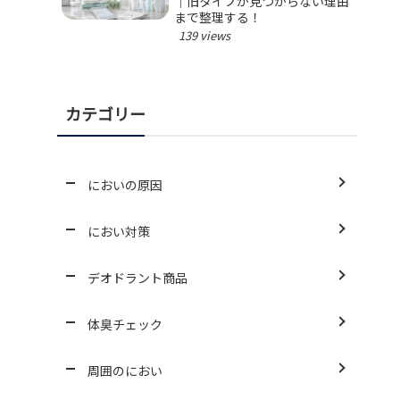
｜旧タイプが見つからない理由
まで整理する！
139 views
カテゴリー
においの原因
におい対策
デオドラント商品
体臭チェック
周囲のにおい