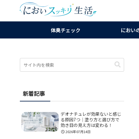
体臭チェック
におい
新着記事
デオナチュレが効果ないと感じ
る原因7つ｜塗り方と選び方で
効き目の見え方は変わる！
2026年07月14日