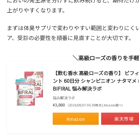
上がりやすくなります。
まずは体臭サプリで変わりやすい範囲と変わりにく
ア、受診の必要性を順番に見直すことが大切です。
高級ローズの香りを手
【飲む香水 高級ローズの香り】 ビフィ
ント 60日分 シャンピニオン ナタマメ
BIFIRAL 悩み解決ラボ
悩み解決ラボ
¥3,880
（2026/08/07 06:39時点 | Amazon調べ）
Amazon
楽天市場