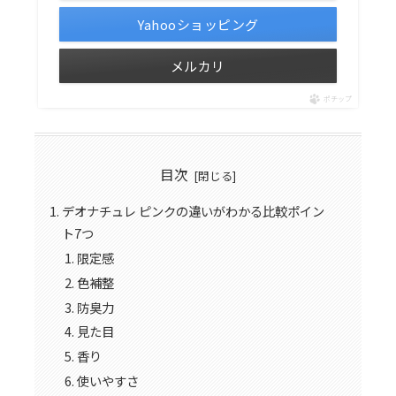
Yahooショッピング
メルカリ
ポチップ
目次
デオナチュレ ピンクの違いがわかる比較ポイン
ト7つ
限定感
色補整
防臭力
見た目
香り
使いやすさ