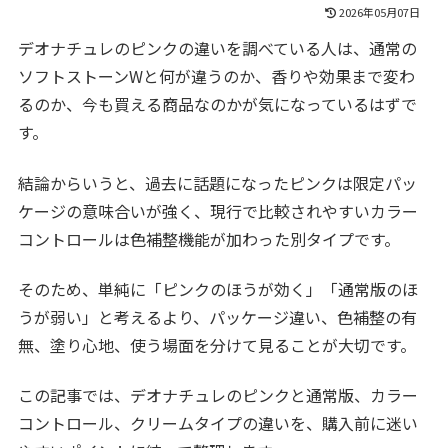
2026年05月07日
デオナチュレのピンクの違いを調べている人は、通常の
ソフトストーンWと何が違うのか、香りや効果まで変わ
るのか、今も買える商品なのかが気になっているはずで
す。
結論からいうと、過去に話題になったピンクは限定パッ
ケージの意味合いが強く、現行で比較されやすいカラー
コントロールは色補整機能が加わった別タイプです。
そのため、単純に「ピンクのほうが効く」「通常版のほ
うが弱い」と考えるより、パッケージ違い、色補整の有
無、塗り心地、使う場面を分けて見ることが大切です。
この記事では、デオナチュレのピンクと通常版、カラー
コントロール、クリームタイプの違いを、購入前に迷い