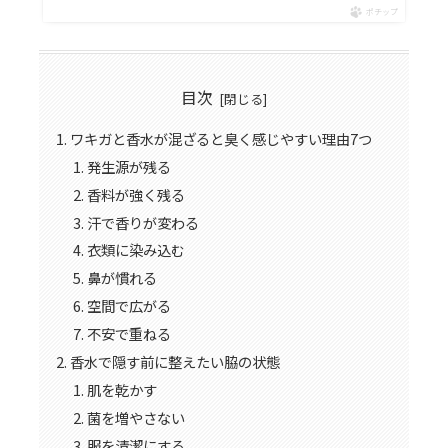
ポチップ
目次
ワキガと香水が混ざると臭く感じやすい理由7つ
発生源が残る
香料が強く残る
汗で香りが変わる
衣類に染み込む
鼻が慣れる
空間で広がる
不安で重ねる
香水で隠す前に整えたい脇の状態
肌を乾かす
菌を増やさない
服を清潔にする