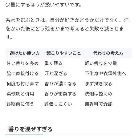
少量にするほうが扱いやすいです。
香水を選ぶときは、自分が好きかどうかだけでなく、汗
をかいた後にどう残るかまで考えると失敗を減らせま
す。
避けたい使い方
起こりやすいこと
代わりの考え方
甘い香りを多め
重く残る
軽い香りを少量
脇に直接付ける
汗と混ざる
下半身や衣類外側へ
何度も付け直す
香りが濃くなる
まず拭き取る
柔軟剤と併用
香りが衝突する
洗剤は控えめ
診察前に使う
評価しにくい
無香料で受診
香りを混ぜすぎる