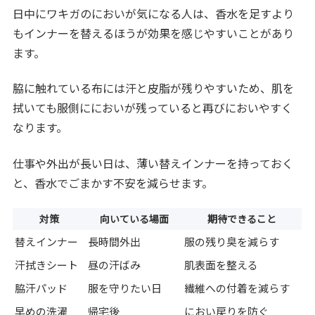
日中にワキガのにおいが気になる人は、香水を足すより
もインナーを替えるほうが効果を感じやすいことがあり
ます。
脇に触れている布には汗と皮脂が残りやすいため、肌を
拭いても服側ににおいが残っていると再びにおいやすく
なります。
仕事や外出が長い日は、薄い替えインナーを持っておく
と、香水でごまかす不安を減らせます。
対策
向いている場面
期待できること
替えインナー
長時間外出
服の残り臭を減らす
汗拭きシート
昼の汗ばみ
肌表面を整える
脇汗パッド
服を守りたい日
繊維への付着を減らす
早めの洗濯
帰宅後
におい戻りを防ぐ