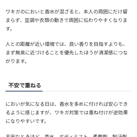
ワキガのにおいと香水が混ざると、本人の周囲にだけ留
まらず、空調や衣類の動きで周囲に伝わりやすくなりま
す。
人との距離が近い環境では、良い香りを目指すよりも、
まず無臭に近づけることを優先したほうが清潔感につな
がります。
不安で重ねる
においが気になる日は、香水を多めに付ければ安心でき
るように感じますが、ワキガ対策では重ね付けが逆効果
になりやすいです。
不安なときほど、香水、ボディミスト、柔軟剤、制汗剤