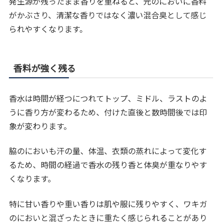
発生源が残ったまま香りを重ねると、元のにおいに香料
がかぶさり、清潔な香りではなく濃い混合臭として感じ
られやすくなります。
香料が強く残る
香水は時間が経つにつれてトップ、ミドル、ラストのよ
うに香り方が変わるため、付けた直後と数時間後では印
象が変わります。
脇のにおいも汗の量、体温、衣類の蒸れによって変化す
るため、時間の経過で香水の残り香と体臭が重なりやす
くなります。
特に甘い香りや重い香りは肌や服に残りやすく、ワキガ
のにおいと混ざったときに重たく感じられることがあり