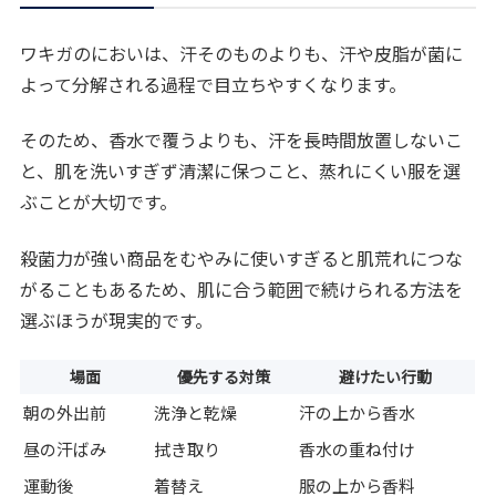
ワキガのにおいは、汗そのものよりも、汗や皮脂が菌に
よって分解される過程で目立ちやすくなります。
そのため、香水で覆うよりも、汗を長時間放置しないこ
と、肌を洗いすぎず清潔に保つこと、蒸れにくい服を選
ぶことが大切です。
殺菌力が強い商品をむやみに使いすぎると肌荒れにつな
がることもあるため、肌に合う範囲で続けられる方法を
選ぶほうが現実的です。
場面
優先する対策
避けたい行動
朝の外出前
洗浄と乾燥
汗の上から香水
昼の汗ばみ
拭き取り
香水の重ね付け
運動後
着替え
服の上から香料