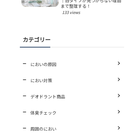
｜旧タイプが見つからない理由
まで整理する！
133 views
カテゴリー
においの原因
におい対策
デオドラント商品
体臭チェック
周囲のにおい