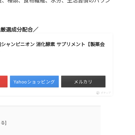
る厳選成分配合
倍濃縮シャンピニオン 消化酵素 サプリメント【製薬会
Yahooショッピング
メルカリ
ポチップ