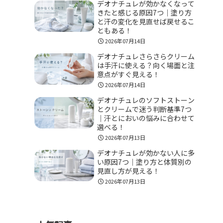
デオナチュレが効かなくなって
きたと感じる原因7つ｜塗り方
と汗の変化を見直せば戻せるこ
ともある！
2026年07月14日
デオナチュレさらさらクリーム
は手汗に使える？向く場面と注
意点がすぐ見える！
2026年07月14日
デオナチュレのソフトストーン
とクリームで迷う判断基準7つ
｜汗とにおいの悩みに合わせて
選べる！
2026年07月13日
デオナチュレが効かない人に多
い原因7つ｜塗り方と体質別の
見直し方が見える！
2026年07月13日