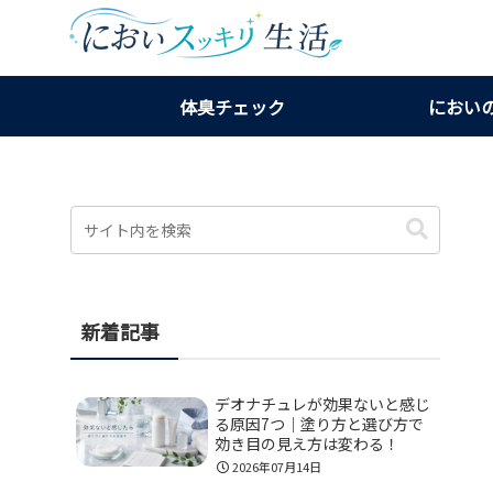
体臭チェック
におい
新着記事
デオナチュレが効果ないと感じ
る原因7つ｜塗り方と選び方で
効き目の見え方は変わる！
2026年07月14日