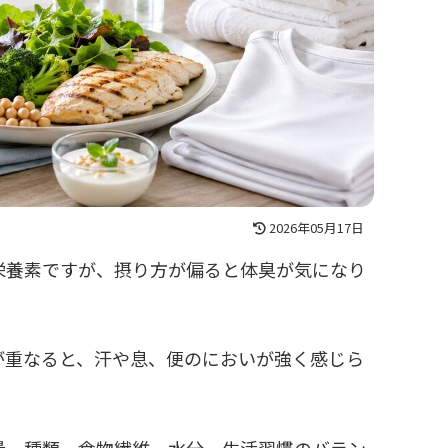
2026年05月17日
栄養素ですが、摂り方が偏ると体臭が気になり
が重なると、汗や息、便のにおいが強く感じら
量、種類、食物繊維、水分、生活習慣のバラン