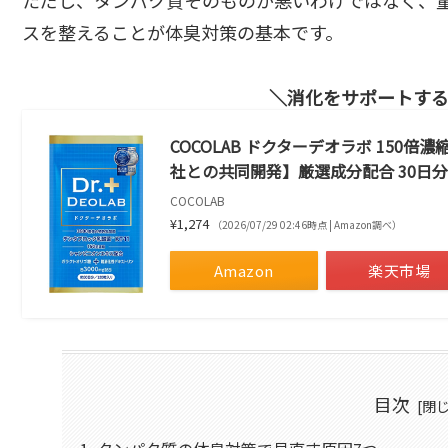
スを整えることが体臭対策の基本です。
消化をサポートす
COCOLAB ドクターデオラボ 150
社との共同開発】厳選成分配合 30日分
COCOLAB
¥1,274
（2026/07/29 02:46時点 | Amazon調べ）
Amazon
楽天市場
目次