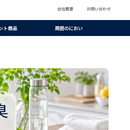
会社概要
お問い合わせ
ント商品
周囲のにおい
方を整えればにおいは軽くしやすい！