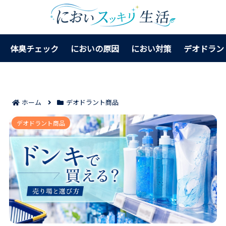
体臭チェック
においの原因
におい対策
デオドラン
ホーム
デオドラント商品
シーブリーズのボディソープはドンキで買える？売り場
デオドラント商品
と選び方まで迷わず決まる！