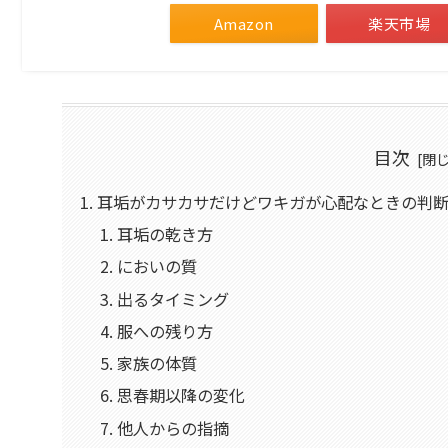
Amazon
楽天市場
目次
耳垢がカサカサだけどワキガが心配なときの判断
耳垢の乾き方
においの質
出るタイミング
服への残り方
家族の体質
思春期以降の変化
他人からの指摘