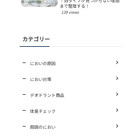
｜旧タイプが見つからない理由
まで整理する！
139 views
カテゴリー
においの原因
におい対策
デオドラント商品
体臭チェック
周囲のにおい