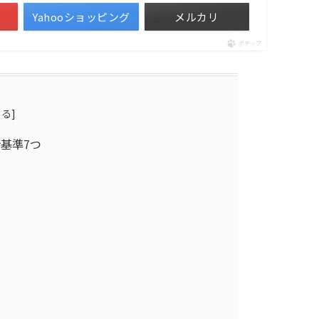
Yahooショッピング
メルカリ
ポチップ
基準7つ