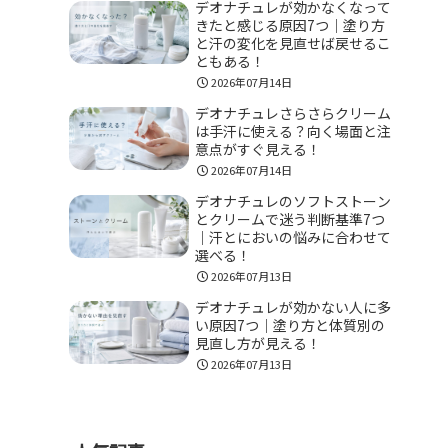
デオナチュレが効かなくなって
きたと感じる原因7つ｜塗り方
と汗の変化を見直せば戻せるこ
ともある！
2026年07月14日
デオナチュレさらさらクリーム
は手汗に使える？向く場面と注
意点がすぐ見える！
2026年07月14日
デオナチュレのソフトストーン
とクリームで迷う判断基準7つ
｜汗とにおいの悩みに合わせて
選べる！
2026年07月13日
デオナチュレが効かない人に多
い原因7つ｜塗り方と体質別の
見直し方が見える！
2026年07月13日