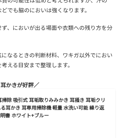
などでも脇のにおいは強くなります。
せず、においが出る場面や衣類への残り方を分
気になるときの判断材料、ワキガ以外でにおい
を考える目安まで整理します。
な耳かきが好評
耳掃除 吸引式 耳垢取りみみかき 耳掻き 耳垢クリ
る耳かき 耳専用掃除機 軽量 水洗い可能 繰り返
明書 ホワイト+ブルー