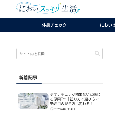
体臭チェック
におい
新着記事
デオナチュレが効果ないと感じ
る原因7つ｜塗り方と選び方で
効き目の見え方は変わる！
2026年07月14日