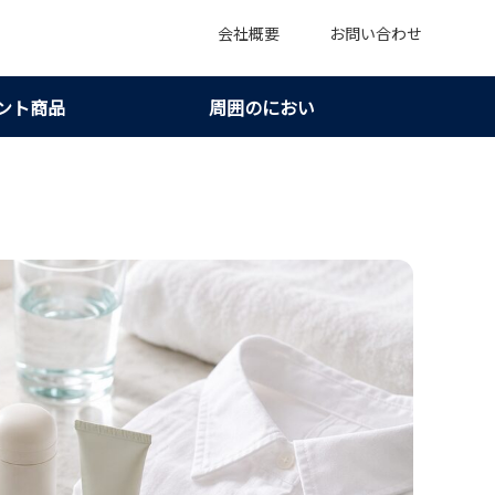
会社概要
お問い合わせ
ント商品
周囲のにおい
7つ｜においの原因を落ち着いて見分ける！