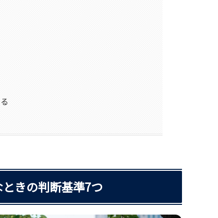
える
ときの判断基準7つ